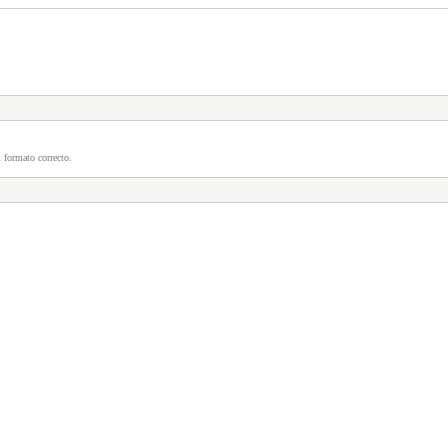
 formato correcto.