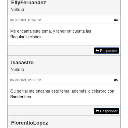
EllyFernandez
Visitante
06-02-2021, 03:54 PM
#4
Me encanta este tema, y tener en cuenta las
Regularizaciones
Responder
isacastro
Visitante
06-24-2021, 05:17 PM
#5
Qu genial me encanta este tema, además lo celerbro con
Banderines
Responder
FlorentioLopez