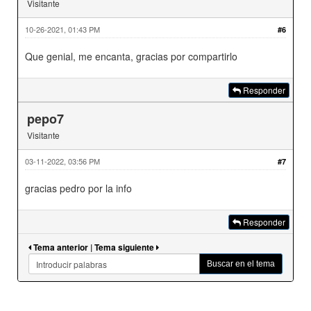
Visitante
10-26-2021, 01:43 PM
#6
Que genial, me encanta, gracias por compartirlo
Responder
pepo7
Visitante
03-11-2022, 03:56 PM
#7
gracias pedro por la info
Responder
Tema anterior
|
Tema siguiente
Buscar en el tema