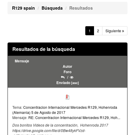
R129 spain
Búsqueda
Resultados
(current)
1
2
Siguiente
Resultados de la búsqueda
Mensaje
Autor
Foro
/
Enviado
[
asc
]
Tema:
Concentracion Internacional Mercedes R129, Hohenroda
(Alemania) 5 de Agosto de 2017
Mensaje:
RE: Concentracion Internacional Mercedes R129, Hoh...
Dos bonitos Videos de la concentración, Hohenroda 2017
https://drive.google.com/file/d/0Bw48ykFVzd-