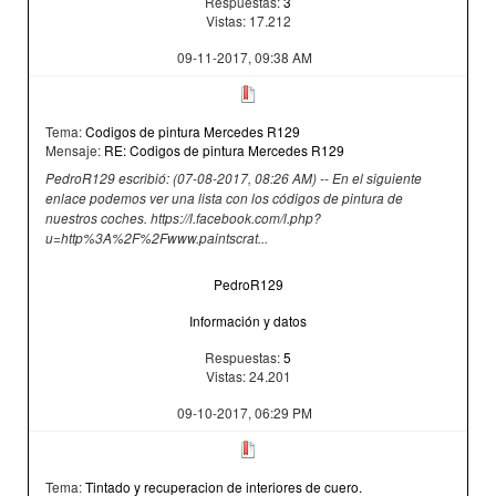
Respuestas:
3
Vistas: 17.212
09-11-2017, 09:38 AM
Tema:
Codigos de pintura Mercedes R129
Mensaje:
RE: Codigos de pintura Mercedes R129
PedroR129 escribió: (07-08-2017, 08:26 AM) -- En el siguiente
enlace podemos ver una lista con los códigos de pintura de
nuestros coches. https://l.facebook.com/l.php?
u=http%3A%2F%2Fwww.paintscrat...
PedroR129
Información y datos
Respuestas:
5
Vistas: 24.201
09-10-2017, 06:29 PM
Tema:
Tintado y recuperacion de interiores de cuero.