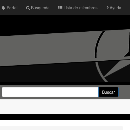
Portal
Búsqueda
Lista de miembros
Ayuda