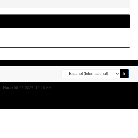
08-06-2026, 12:16 AM
Hora: