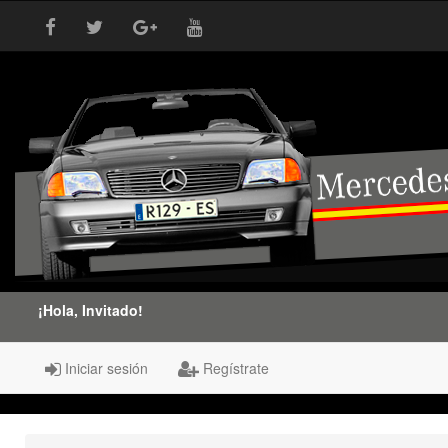
¡Hola, Invitado!
Iniciar sesión
Regístrate